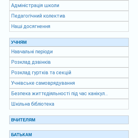
Адміністрація школи
Педагогічний колектив
Наші досягнення
УЧНЯМ
Навчальні періоди
Розклад дзвінків
Розклад гуртків та секцій
Учнівське самоврядування
Безпека життєдіяльності під час канікул…
Шкільна бібліотека
ВЧИТЕЛЯМ
БАТЬКАМ