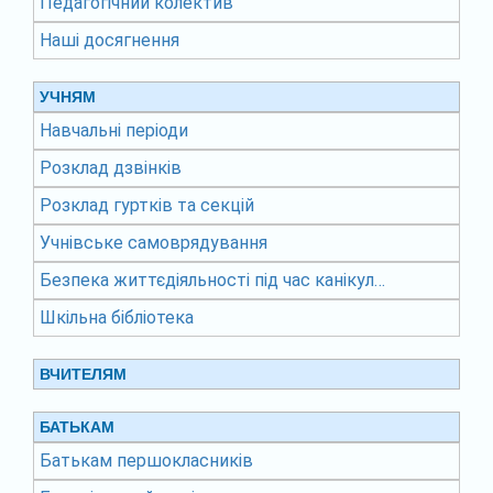
Педагогічний колектив
Наші досягнення
УЧНЯМ
Навчальні періоди
Розклад дзвінків
Розклад гуртків та секцій
Учнівське самоврядування
Безпека життєдіяльності під час канікул…
Шкільна бібліотека
ВЧИТЕЛЯМ
БАТЬКАМ
Батькам першокласників