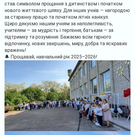
став символом прощання з дитинством і початком
нового життєвого шляху. Для інших учнів — нагородою
за старанну працю та початком літніх канікул.
Щиро дякуємо нашим учням за наполегливість,
учителям — за мудрість і терпіння, батькам — за
підтримку та розуміння. Бажаємо всім гарного
відпочинку, нових звершень, миру, добра та яскравих
вражень!
🔔 Прощавай, навчальний рік 2025–2026!