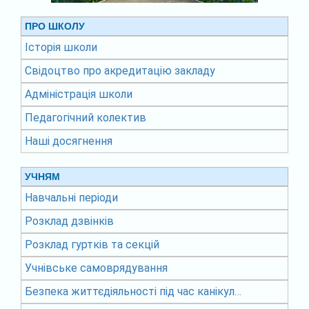
ПРО ШКОЛУ
Історія школи
Свідоцтво про акредитацію закладу
Адміністрація школи
Педагогічний колектив
Наші досягнення
УЧНЯМ
Навчальні періоди
Розклад дзвінків
Розклад гуртків та секцій
Учнівське самоврядування
Безпека життєдіяльності під час канікул…